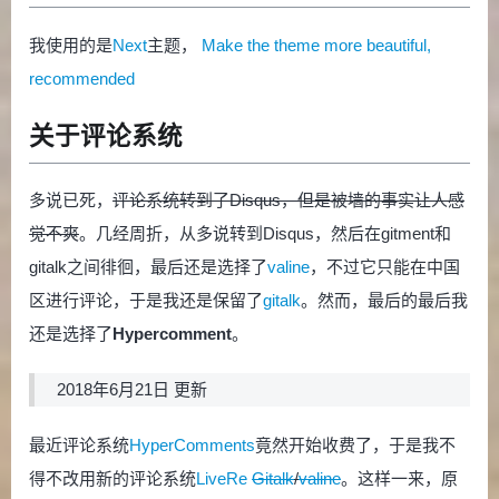
我使用的是
Next
主题，
Make the theme more beautiful,
recommended
关于评论系统
多说已死，
评论系统转到了Disqus，但是被墙的事实让人感
觉不爽
。几经周折，从多说转到Disqus，然后在gitment和
gitalk之间徘徊，最后还是选择了
valine
，不过它只能在中国
区进行评论，于是我还是保留了
gitalk
。然而，最后的最后我
还是选择了
Hypercomment
。
2018年6月21日 更新
最近评论系统
HyperComments
竟然开始收费了，于是我不
得不改用新的评论系统
LiveRe
Gitalk
/
valine
。这样一来，原