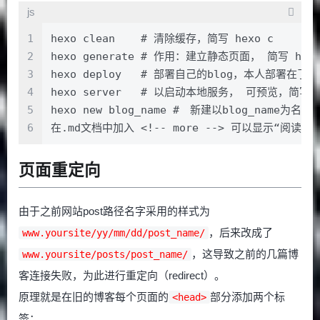
js
1
hexo clean    # 清除缓存，简写 hexo c
2
hexo generate # 作用：建立静态页面， 简写 hexo
3
hexo deploy   # 部署自己的blog，本人部署在了Gi
4
hexo server   # 以启动本地服务， 可预览，简写 h
5
hexo new blog_name #　新建以blog_name为名的b
6
在.md文档中加入 <!-- more --> 可以显示“阅读全
页面重定向
由于之前网站post路径名字采用的样式为
，后来改成了
www.yoursite/yy/mm/dd/post_name/
，这导致之前的几篇博
www.yoursite/posts/post_name/
客连接失败，为此进行重定向（redirect）。
原理就是在旧的博客每个页面的
部分添加两个标
<head>
签：