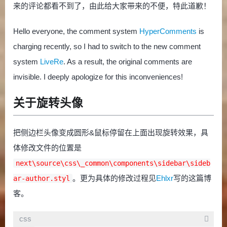
来的评论都看不到了，由此给大家带来的不便，特此道歉！
Hello everyone, the comment system
HyperComments
is
charging recently, so I had to switch to the new comment
system
LiveRe
. As a result, the original comments are
invisible. I deeply apologize for this inconveniences!
关于旋转头像
把侧边栏头像变成圆形&鼠标停留在上面出现旋转效果，具
体修改文件的位置是
next\source\css\_common\components\sidebar\sideb
。更为具体的修改过程见
Ehlxr
写的这篇博
ar-author.styl
客。
css