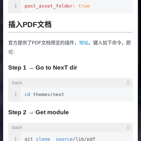
1
post_asset_folder:
true
插入PDF文档
官方提供了PDF文档预览的插件，
地址
。键入如下命令，即
可：
Step 1 → Go to NexT dir
bash
1
cd
 themes/next
Step 2 → Get module
bash
1
git 
clone
source
/lib/pdf