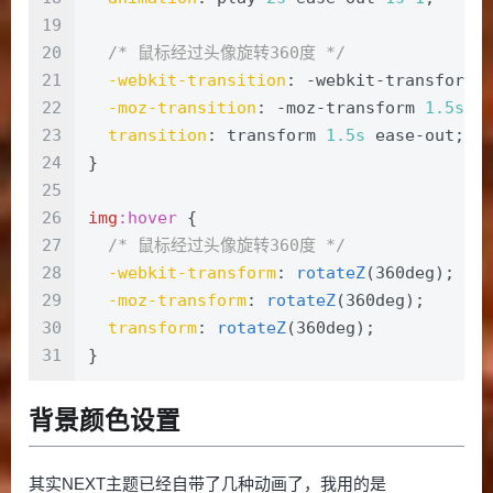
19
20
/* 鼠标经过头像旋转360度 */
21
-webkit-transition
: -webkit-transform 
22
-moz-transition
: -moz-transform 
1.5s
 e
23
transition
: transform 
1.5s
 ease-out;
24
}
25
26
img
:hover
 {
27
/* 鼠标经过头像旋转360度 */
28
-webkit-transform
: 
rotateZ
(360deg);
29
-moz-transform
: 
rotateZ
(360deg);
30
transform
: 
rotateZ
(360deg);
31
}
背景颜色设置
其实NEXT主题已经自带了几种动画了，我用的是