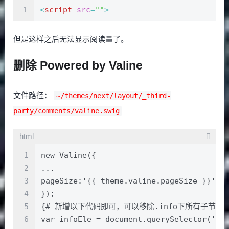
1
<
script
src
=
""
>
但是这样之后无法显示阅读量了。
删除 Powered by Valine
文件路径：
~/themes/next/layout/_third-
party/comments/valine.swig
html
1
new Valine({
2
...
3
pageSize:'{{ theme.valine.pageSize }}' |
4
});
5
{# 新增以下代码即可，可以移除.info下所有子节点。
6
var infoEle = document.querySelector('#c