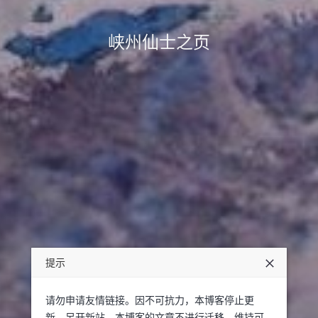
峡州仙士之页
提示
请勿申请友情链接。因不可抗力，本博客停止更
新，另开新站。本博客的文章不进行迁移，维持可