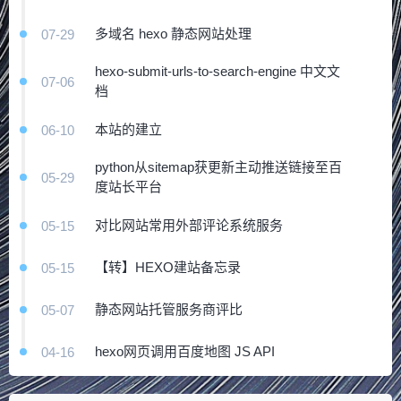
多域名 hexo 静态网站处理
07-29
hexo-submit-urls-to-search-engine 中文文
07-06
档
本站的建立
06-10
python从sitemap获更新主动推送链接至百
05-29
度站长平台
对比网站常用外部评论系统服务
05-15
【转】HEXO建站备忘录
05-15
静态网站托管服务商评比
05-07
hexo网页调用百度地图 JS API
04-16