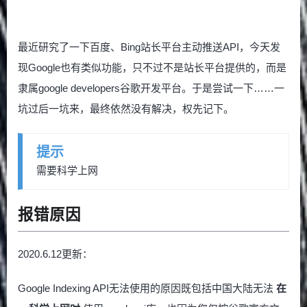
最近研究了一下百度、Bing站长平台主动推送API，今天发
现Google也有类似功能，只不过不是站长平台提供的，而是
隶属google developers谷歌开发平台。于是尝试一下……一
坑过后一坑来，最终依然没有解决，权先记下。
提示
需要科学上网
报错原因
2020.6.12更新：
Google Indexing API无法使用的原因既包括中国大陆无法
在