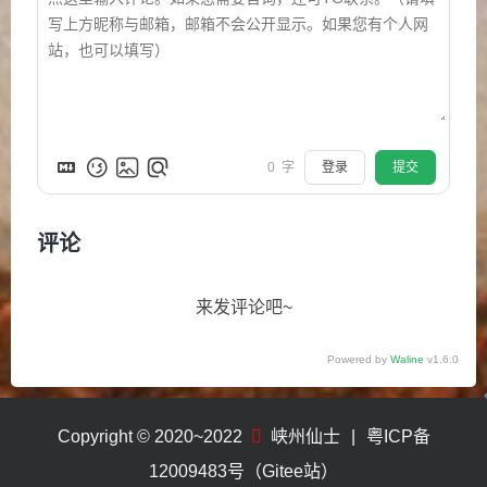
0
字
登录
提交
评论
来发评论吧~
Powered by
Waline
v1.6.0
Copyright © 2020~2022
峡州仙士
|
粤ICP备
12009483号（Gitee站）