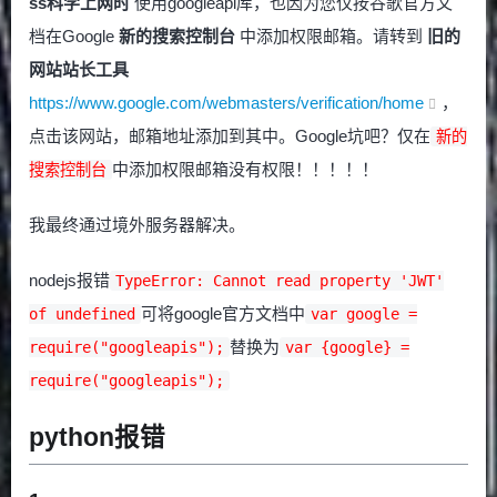
ss科学上网时
使用googleapi库，也因为您仅按谷歌官方文
档在Google
新的搜索控制台
中添加权限邮箱。请转到
旧的
网站站长工具
https://www.google.com/webmasters/verification/home
，
点击该网站，邮箱地址添加到其中。Google坑吧？仅在
新的
中添加权限邮箱没有权限！！！！！
搜索控制台
我最终通过境外服务器解决。
nodejs报错
TypeError: Cannot read property 'JWT'
可将google官方文档中
of undefined
var google =
替换为
require("googleapis");
var {google} =
require("googleapis");
python报错