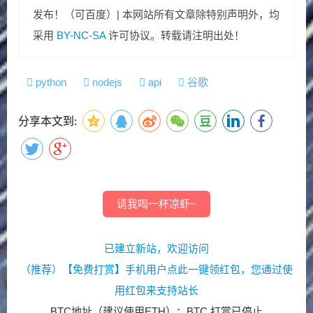
发布！（可百度）| 本网站所有文章除特别声明外，均
采用
BY-NC-SA
许可协议。转载请注明出处！
python
nodejs
api
谷歌
分享本文到:
请我喝一杯凉虾~
已建立新站，欢迎访问
（推荐）【免费打赏】手机用户点此一键领红包，您通过使
用红包来支持站长
BTC地址（建议使用ETH）：BTC 打赏已停止