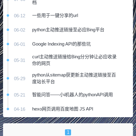
档
一些用于一键分享的url
06-12
python主动推送链接至必应Bing平台
06-02
Google Indexing API的那些坑
06-01
curl主动推送链接给Bing分分钟让必应收录
05-31
你的网页
python从sitemap获更新主动推送链接至百
05-29
度站长平台
智能问答——小i机器人的pythonAPI调用
05-21
hexo网页调用百度地图 JS API
04-16
1