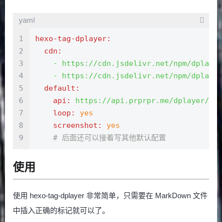
yaml
1
hexo-tag-dplayer:
2
cdn:
3
-
https://cdn.jsdelivr.net/npm/dplaye
4
-
https://cdn.jsdelivr.net/npm/dplaye
5
default:
6
api:
https://api.prprpr.me/dplayer/
7
loop:
yes
8
screenshot:
yes
9
# 后面还可以接着写其他默认配置
使用
使用 hexo-tag-dplayer 非常简单，只需要在 MarkDown 文件
中插入正确的标记就可以了。