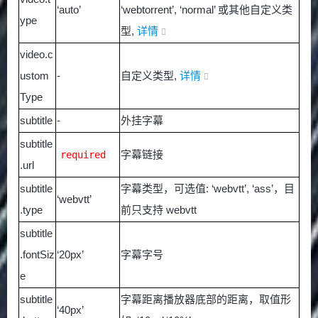
‘auto’
‘webtorrent’, ‘normal’ 或其他自定义类
ype
型,
详情
video.c
ustom
-
自定义类型,
详情
Type
subtitle
-
外挂字幕
subtitle
字幕链接
required
.url
subtitle
字幕类型，可选值: ‘webvtt’, ‘ass’，目
‘webvtt’
.type
前只支持 webvtt
subtitle
.fontSiz
‘20px’
字幕字号
e
subtitle
字幕距离播放器底部的距离，取值形
‘40px’