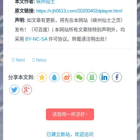
本文作者:
峡州仙士
原文链接:
https://cjh0613.com/20200402dplayer.html
声明:
如文章有更新，将先在本网站（峡州仙士之页）
发布！（可百度）| 本网站所有文章除特别声明外，均
采用
BY-NC-SA
许可协议。转载请注明出处！
html
hexo
分享本文到:
请我喝一杯凉虾~
已建立新站，欢迎访问