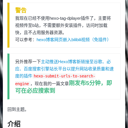
警告
我现在已经不使用hexo-tag-dplayer插件了，主要将
视频传至b站，不需要额外安装插件，访问时加载
快，且不占用服务器资源。
可以参考：
hexo博客网页嵌入bilibili视频（免插件）
另外推荐一下
主动推送Hexo博客新链接至谷歌、必
应、百度搜索引擎站长平台以提升网站收录质量和速
度的插件
hexo-submit-urls-to-search-
刚发布5分钟，即
，现在我的一篇文章
engine
可在必应搜索到
回到主题。
介绍