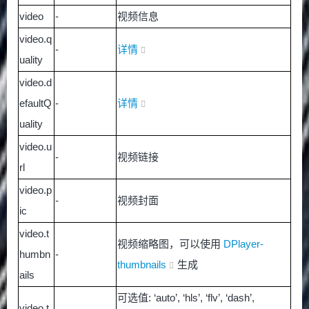
video
-
视频信息
video.q
-
详情
uality
video.d
efaultQ
-
详情
uality
video.u
-
视频链接
rl
video.p
-
视频封面
ic
video.t
视频缩略图，可以使用
DPlayer-
humbn
-
thumbnails
生成
ails
可选值: ‘auto’, ‘hls’, ‘flv’, ‘dash’,
video.t