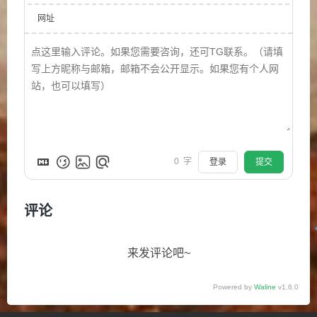
网址
0
字
登录
提交
评论
来发评论吧~
Powered by
Waline
v1.6.0