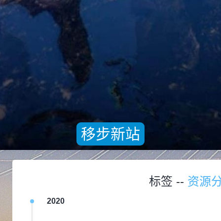
移步新站
标签 --
资源
2020