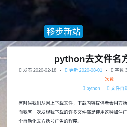
移步新站
python去文件
发表
2020-02-18
更新
2020-08-01
字数
次数
python
文件自
有时候我们从网上下载文件，下载内容提供者会用方
而我有一次发现我下载的许多文件都是使用这种加注广告
个自动化去方括号广告的程序。