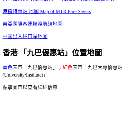
港鐵特惠站 地圖 Map of MTR Fare Savers
東亞國際客運輪渡航線地圖
中國出入境口岸地圖
香港 「九巴優惠站」位置地圖
藍色
表示「九巴優惠站」；
紅色
表示「九巴大專優惠站
(University/Institute)」
點擊圖示以查看詳細信息