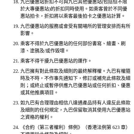
九巴優惠站折扣不可與九巴其他優惠站(包括但不限
於大專優惠站)的折扣同時使用。如乘客曾於不同優
惠站拍卡，折扣將以乘客最後拍卡之優惠站計算。
九巴優惠站的服務或會受有關場所的管理安排而有所
影響。
乘客不得於九巴優惠站的任何部份書寫、繪畫、刷
漆、塗鴉及/或作毀壞。
乘客不得干擾九巴優惠站的運作。
九巴擁有對此條款及細則的最終解釋權。九巴有權隨
時及不時，不作事先通知下，修訂或補充此條款及細
則；或終止或暫停供應九巴優惠站或任何折扣、優惠
或其他推廣項目。
如九巴有合理理由相信八達通產品持有人違反此條款
及細則的任何規定，九巴保留取消其使用九巴優惠站
之資格的權利。
《合約（第三者權利）條例》（香港法例第 623 章）