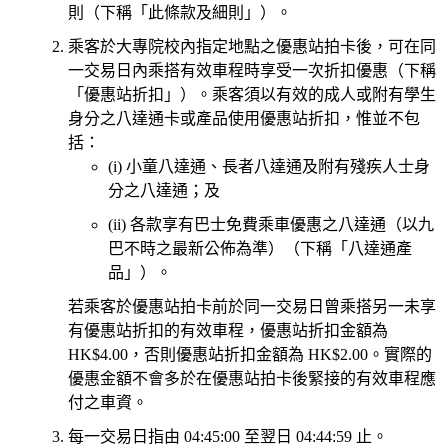
則（下稱「此條款及細則」）。
乘客於大專院校內指定地點之優惠站拍卡後，可在同
一交易日內乘搭有效車程時享受一次折扣優惠（下稱
「優惠站折扣」）。乘客須以有效的成人或附有學生
身分之八達通卡或產品使用優惠站折扣，惟並不包
括：
(i) 小童八達通、長者八達通及附有殘疾人士身
分之八達通；及
(ii) 各款享有巴士免費乘車優惠之八達通（以九
巴不時之最新公佈為準）（下稱「八達通產
品」）。
若乘客於優惠站拍卡前於同一交易日曾乘搭另一未享
有優惠站折扣的有效車程，優惠站折扣金額為
HK$4.00，否則優惠站折扣金額為 HK$2.00。實際的
優惠金額不會多於在優惠站拍卡後緊接的有效車程應
付之車資。
每一交易日指由 04:45:00 至翌日 04:44:59 止。