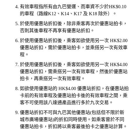
有效車程指所有由九巴營運、而車資不少於HK$0.10
的車程（路線K12、K14、K17 及 K18 除外）。
於使用優惠站折扣後，除非乘客再次於優惠站拍卡，
否則其後車程不再享有優惠站折扣。
於使用優惠站折扣後，乘客如欲使用另一次 HK$2.00
優惠站折扣，需於優惠站拍卡，並乘搭另一次有效車
程。
於使用優惠站折扣後，乘客如欲使用另一次 HK$4.00
優惠站折扣，需乘搭另一次有效車程，然後於優惠站
拍卡，再乘搭另一次有效車程。
如欲使用優惠站的 HK$4.00 優惠站折扣，在優惠站拍
卡前的有效車程及優惠站拍卡後的有效車程之間，乘
客不可使用該八達通產品進行多於九次交易。
優惠站折扣不可與九巴其他優惠站(包括但不限於新
城市廣場優惠站)的折扣同時使用。如乘客曾於不同
優惠站拍卡，折扣將以乘客最後拍卡之優惠站計算。