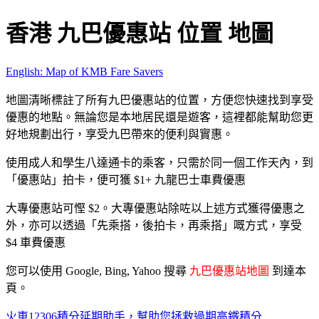
香港 九巴優惠站 位置 地圖
English: Map of KMB Fare Savers
地圖清晰標註了所有九巴優惠站的位置，方便您快速找到享受
優惠的地點。無論您是本地居民還是遊客，這裡都能幫助您更
好地規劃出行，享受九巴帶來的便利與實惠。
使用成人和學生八達通卡的乘客，只需於同一個工作天內，到
「優惠站」拍卡，便可獲 $1+ 九龍巴士車費優惠
大專優惠站可慳 $2。大專優惠站除咗以上述方式獲得優惠之
外，亦可以透過「先乘搭，後拍卡，再乘搭」嘅方式，享受
$4 車費優惠
您可以使用 Google, Bing, Yahoo 搜尋
九巴優惠站地圖
到達本
頁。
火車12306積分延期助手，幫助您拯救過期高鐵積分