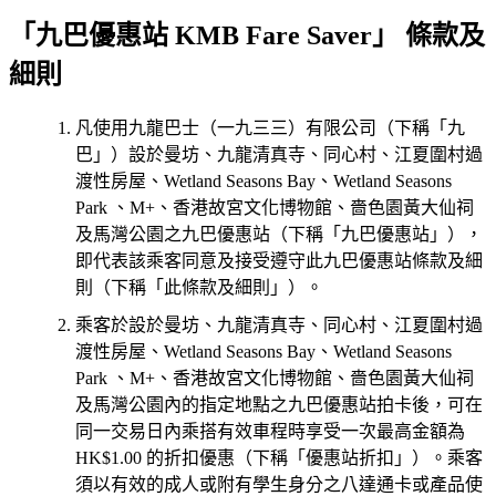
「九巴優惠站 KMB Fare Saver」 條款及
細則
凡使用九龍巴士（一九三三）有限公司（下稱「九
巴」）設於曼坊、九龍清真寺、同心村、江夏圍村過
渡性房屋、Wetland Seasons Bay、Wetland Seasons
Park 、M+、香港故宮文化博物館、嗇色園黃大仙祠
及馬灣公園之九巴優惠站（下稱「九巴優惠站」），
即代表該乘客同意及接受遵守此九巴優惠站條款及細
則（下稱「此條款及細則」）。
乘客於設於曼坊、九龍清真寺、同心村、江夏圍村過
渡性房屋、Wetland Seasons Bay、Wetland Seasons
Park 、M+、香港故宮文化博物館、嗇色園黃大仙祠
及馬灣公園內的指定地點之九巴優惠站拍卡後，可在
同一交易日內乘搭有效車程時享受一次最高金額為
HK$1.00 的折扣優惠（下稱「優惠站折扣」）。乘客
須以有效的成人或附有學生身分之八達通卡或產品使