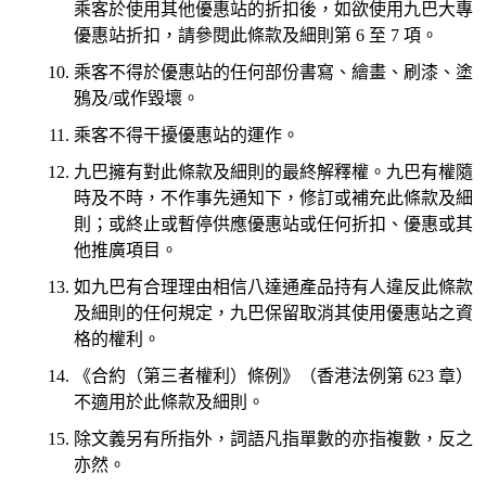
乘客於使用其他優惠站的折扣後，如欲使用九巴大專
優惠站折扣，請參閱此條款及細則第 6 至 7 項。
乘客不得於優惠站的任何部份書寫、繪畫、刷漆、塗
鴉及/或作毀壞。
乘客不得干擾優惠站的運作。
九巴擁有對此條款及細則的最終解釋權。九巴有權隨
時及不時，不作事先通知下，修訂或補充此條款及細
則；或終止或暫停供應優惠站或任何折扣、優惠或其
他推廣項目。
如九巴有合理理由相信八達通產品持有人違反此條款
及細則的任何規定，九巴保留取消其使用優惠站之資
格的權利。
《合約（第三者權利）條例》（香港法例第 623 章）
不適用於此條款及細則。
除文義另有所指外，詞語凡指單數的亦指複數，反之
亦然。