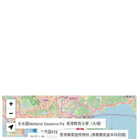
+
−
天水圍Wetland Seasons Bay
香港教育大學（大埔）
天水圍Wetland Seasons Park
元朗同心村
江夏圍村過渡性房屋
香港專業進修學校 (港專賽馬會本科校園)
香港中文大學（范克廉樓）
香港中文大學（伍何曼原樓）
嶺南大學