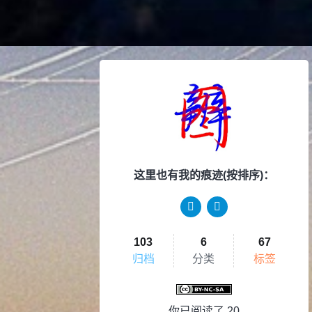
这里也有我的痕迹(按排序)：
103
6
67
归档
分类
标签
你已阅读了
20