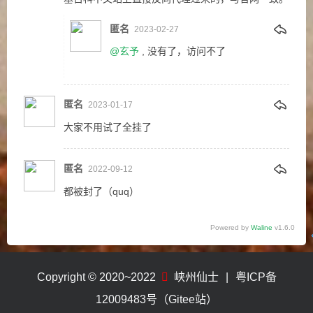
匿名
2023-02-27
@玄予
, 没有了，访问不了
匿名
2023-01-17
大家不用试了全挂了
匿名
2022-09-12
都被封了（quq）
Powered by
Waline
v1.6.0
Copyright © 2020~2022
峡州仙士
|
粤ICP备
12009483号（Gitee站）