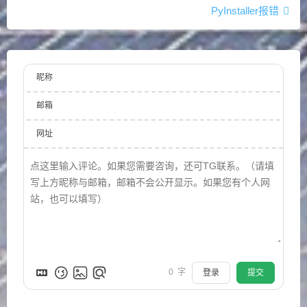
PyInstaller报错
昵称
邮箱
网址
0
字
登录
提交