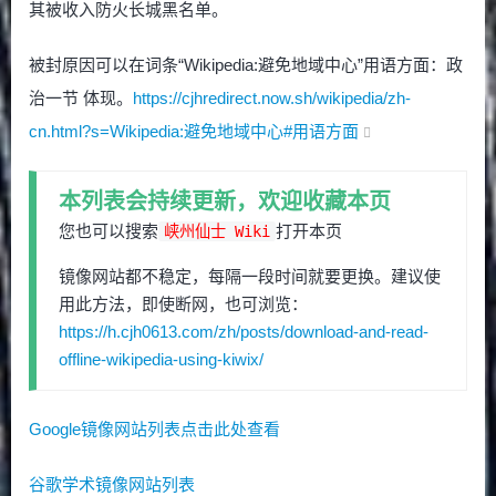
其被收入防火长城黑名单。
被封原因可以在词条“Wikipedia:避免地域中心”用语方面：政
治一节 体现。
https://cjhredirect.now.sh/wikipedia/zh-
cn.html?s=Wikipedia:避免地域中心#用语方面
本列表会持续更新，欢迎收藏本页
您也可以搜索
打开本页
峡州仙士 Wiki
镜像网站都不稳定，每隔一段时间就要更换。建议使
用此方法，即使断网，也可浏览：
https://h.cjh0613.com/zh/posts/download-and-read-
offline-wikipedia-using-kiwix/
Google镜像网站列表点击此处查看
谷歌学术镜像网站列表