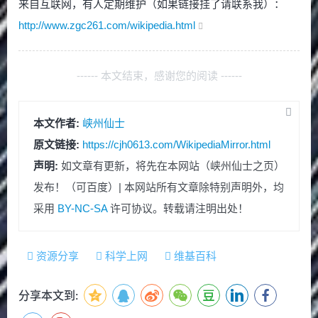
来自互联网，有人定期维护（如果链接挂了请联系我）：
http://www.zgc261.com/wikipedia.html
------ 本文结束，感谢您的阅读 ------
本文作者:
峡州仙士
原文链接:
https://cjh0613.com/WikipediaMirror.html
声明:
如文章有更新，将先在本网站（峡州仙士之页）
发布！（可百度）| 本网站所有文章除特别声明外，均
采用
BY-NC-SA
许可协议。转载请注明出处！
资源分享
科学上网
维基百科
分享本文到: