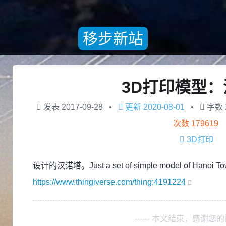
移步新站
3D打印模型
发表
2017-09-28
更新
2020-08-01
字数
次数
179619
3D打印
设计的汉诺塔。Just a set of simple model of Hanoi 
https://www.thingiverse.com/thing:4191224
------ 本文结束，感谢您的阅读