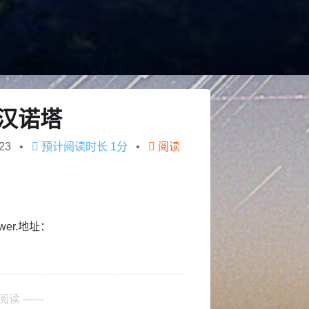
：汉诺塔
23
预计阅读时长
1分
阅读
Tower.地址：
 ------