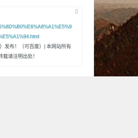
93%E5%8D%B0%E6%A8%A1%E5%9
5%A1%94.html
）发布！（可百度）| 本网站所有
转载请注明出处！
~