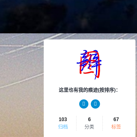
这里也有我的痕迹(按排序)：
103
6
67
归档
分类
标签