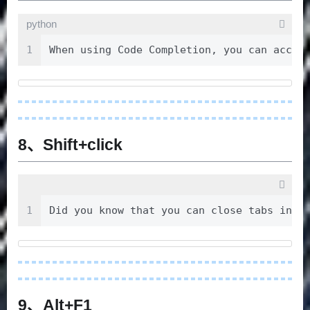
python
1
When using Code Completion, you can accep
8、Shift+click
1
Did you know that you can close tabs 
9、Alt+F1