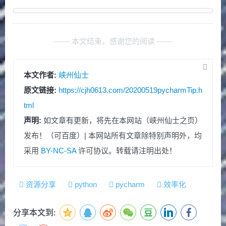
------ 本文结束，感谢您的阅读 ------
本文作者:
峡州仙士
原文链接:
https://cjh0613.com/20200519pycharmTip.h
tml
声明:
如文章有更新，将先在本网站（峡州仙士之页）
发布！（可百度）| 本网站所有文章除特别声明外，均
采用
BY-NC-SA
许可协议。转载请注明出处！
资源分享
python
pycharm
效率化
分享本文到: