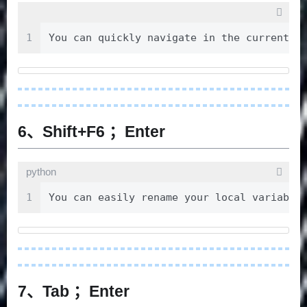
1
You can quickly navigate in the curre
6、Shift+F6 ；Enter
python
1
You can easily rename your local variable
7、Tab ；Enter