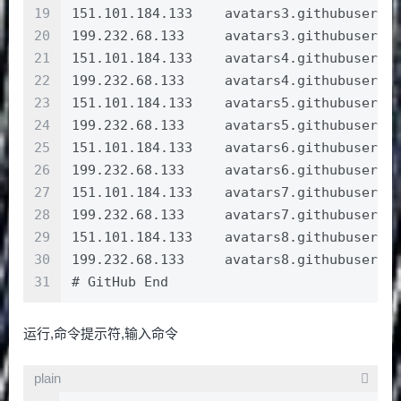
19
151.101.184.133    avatars3.githubuserco
20
199.232.68.133     avatars3.githubuserco
21
151.101.184.133    avatars4.githubuserco
22
199.232.68.133     avatars4.githubuserco
23
151.101.184.133    avatars5.githubuserco
24
199.232.68.133     avatars5.githubuserco
25
151.101.184.133    avatars6.githubuserco
26
199.232.68.133     avatars6.githubuserco
27
151.101.184.133    avatars7.githubuserco
28
199.232.68.133     avatars7.githubuserco
29
151.101.184.133    avatars8.githubuserco
30
199.232.68.133     avatars8.githubuserco
31
# GitHub End
运行,命令提示符,输入命令
plain