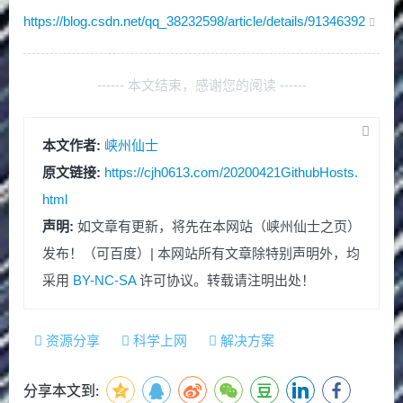
https://blog.csdn.net/qq_38232598/article/details/91346392
------ 本文结束，感谢您的阅读 ------
本文作者:
峡州仙士
原文链接:
https://cjh0613.com/20200421GithubHosts.
html
声明:
如文章有更新，将先在本网站（峡州仙士之页）
发布！（可百度）| 本网站所有文章除特别声明外，均
采用
BY-NC-SA
许可协议。转载请注明出处！
资源分享
科学上网
解决方案
分享本文到: