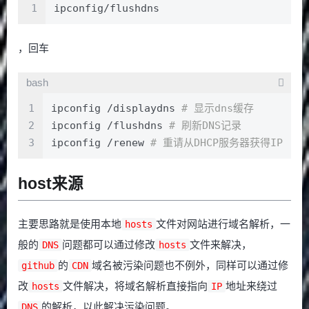
1
ipconfig/flushdns
，回车
bash
1
ipconfig /displaydns 
# 显示dns缓存 
2
ipconfig /flushdns 
# 刷新DNS记录 
3
ipconfig /renew 
# 重请从DHCP服务器获得IP
host来源
主要思路就是使用本地
文件对网站进行域名解析，一
hosts
般的
问题都可以通过修改
文件来解决，
DNS
hosts
的
域名被污染问题也不例外，同样可以通过修
github
CDN
改
文件解决，将域名解析直接指向
地址来绕过
hosts
IP
的解析，以此解决污染问题。
DNS