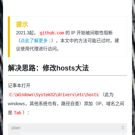
提示
2021.3起，
的 IP 开始被间歇性阻断
github.com
（
点此了解更多
），本文中的方法可能已过时，建
议使用代理进行访问。
解决思路：修改hosts大法
记事本打开
（此为
C:\Windows\System32\drivers\etc\hosts
windows，其他系统也有，路径自查）添加（IP、域名之间
是
）：
Tab
plain