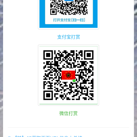
支付宝打赏
微信打赏