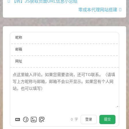
【转】JS获取页面URL信息小总结
零成本代理网站搭建
昵称
邮箱
网址
0
字
登录
提交