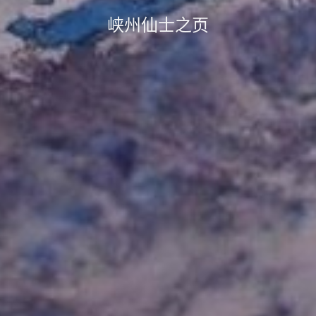
峡州仙士之页